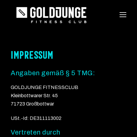
Impressum
Angaben gemäß § 5 TMG:
GOLDJUNGE FITNESSCLUB
Kleinbottwarer Str. 45
71723 Großbottwar
USt.-Id: DE311113002
Vertreten durch